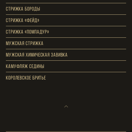
Стрижка бороды
Стрижка «фейд»
Стрижка «Помпадур»
Мужская стрижка
Мужская химическая завивка
Камуфляж седины
Королевское бритье