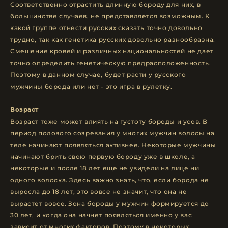
Соответственно отрастить длинную бороду для них, в
большинстве случаев, не представляется возможным. К
какой группе отнести русских сказать точно довольно
трудно, так как генетика русских довольно разнообразна.
Смешение кровей и различных национальностей не дает
точно определить генетическую предрасположенность.
Поэтому в данном случае, будет расти у русского
мужчины борода или нет - это игра в рулетку.
Возраст
Возраст тоже может влиять на густоту бороды и усов. В
период полового созревания у многих мужчин волосы на
теле начинают появляться активнее. Некоторые мужчины
начинают брить свою первую бороду уже в школе, а
некоторые и после 18 лет еще не увидели на лице ни
одного волоска. Здесь важно знать, что, если борода не
выросла до 18 лет, это вовсе не значит, что она не
вырастет вовсе. Зона бороды у мужчин формируется до
30 лет, и когда она начнет появляться именно у вас
зависит от многих факторов. Поэтому в некоторых