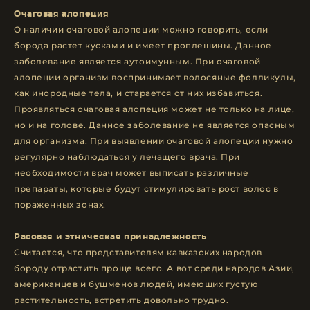
Очаговая алопеция
О наличии очаговой алопеции можно говорить, если
борода растет кусками и имеет проплешины. Данное
заболевание является аутоимунным. При очаговой
алопеции организм воспринимает волосяные фолликулы,
как инородные тела, и старается от них избавиться.
Проявляться очаговая алопеция может не только на лице,
но и на голове. Данное заболевание не является опасным
для организма. При выявлении очаговой алопеции нужно
регулярно наблюдаться у лечащего врача. При
необходимости врач может выписать различные
препараты, которые будут стимулировать рост волос в
пораженных зонах.
Расовая и этническая принадлежность
Считается, что представителям кавказских народов
бороду отрастить проще всего. А вот среди народов Азии,
американцев и бушменов людей, имеющих густую
растительность, встретить довольно трудно.