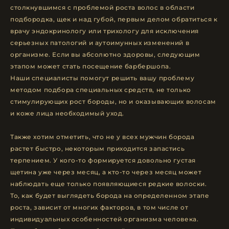
столкнувшимся с проблемой роста волос в области
подбородка, щек и над губой, первым делом обратиться к
врачу эндокринологу или трихологу для исключения
серьезных патологий и аутоимунных изменений в
организме. Если вы абсолютно здоровы, следующим
этапом может стать посещение барбершопа.
Наши специалисты помогут решить вашу проблему
методом подбора специальных средств, не только
стимулирующих рост бороды, но и оказывающих волосам
и коже лица необходимый уход.
Также хотим отметить, что не у всех мужчин борода
растет быстро, некоторым приходится запастись
терпением. У кого-то формируется довольно густая
щетина уже через месяц, а кто-то через месяц может
наблюдать еще только появляющиеся редкие волоски.
То, как будет выглядеть борода на определенном этапе
роста, зависит от многих факторов, в том числе от
индивидуальных особенностей организма человека.